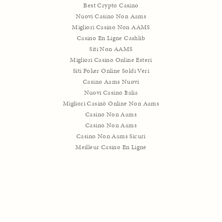
Best Crypto Casino
Nuovi Casino Non Aams
Migliori Casino Non AAMS
Casino En Ligne Cashlib
Siti Non AAMS
Migliori Casino Online Esteri
Siti Poker Online Soldi Veri
Casino Aams Nuovi
Nuovi Casino Italia
Migliori Casinò Online Non Aams
Casino Non Aams
Casino Non Aams
Casino Non Aams Sicuri
Meilleur Casino En Ligne